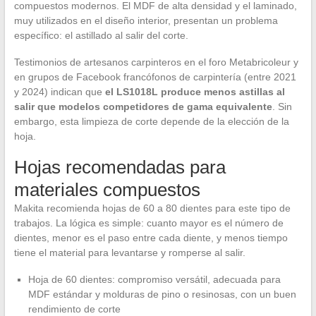
compuestos modernos. El MDF de alta densidad y el laminado,
muy utilizados en el diseño interior, presentan un problema
específico: el astillado al salir del corte.
Testimonios de artesanos carpinteros en el foro Metabricoleur y
en grupos de Facebook francófonos de carpintería (entre 2021
y 2024) indican que
el LS1018L produce menos astillas al
salir que modelos competidores de gama equivalente
. Sin
embargo, esta limpieza de corte depende de la elección de la
hoja.
Hojas recomendadas para
materiales compuestos
Makita recomienda hojas de 60 a 80 dientes para este tipo de
trabajos. La lógica es simple: cuanto mayor es el número de
dientes, menor es el paso entre cada diente, y menos tiempo
tiene el material para levantarse y romperse al salir.
Hoja de 60 dientes: compromiso versátil, adecuada para
MDF estándar y molduras de pino o resinosas, con un buen
rendimiento de corte