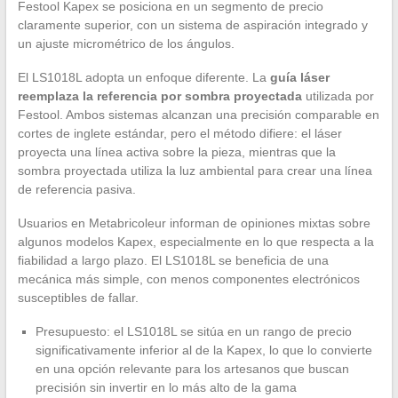
Festool Kapex se posiciona en un segmento de precio
claramente superior, con un sistema de aspiración integrado y
un ajuste micrométrico de los ángulos.
El LS1018L adopta un enfoque diferente. La
guía láser
reemplaza la referencia por sombra proyectada
utilizada por
Festool. Ambos sistemas alcanzan una precisión comparable en
cortes de inglete estándar, pero el método difiere: el láser
proyecta una línea activa sobre la pieza, mientras que la
sombra proyectada utiliza la luz ambiental para crear una línea
de referencia pasiva.
Usuarios en Metabricoleur informan de opiniones mixtas sobre
algunos modelos Kapex, especialmente en lo que respecta a la
fiabilidad a largo plazo. El LS1018L se beneficia de una
mecánica más simple, con menos componentes electrónicos
susceptibles de fallar.
Presupuesto: el LS1018L se sitúa en un rango de precio
significativamente inferior al de la Kapex, lo que lo convierte
en una opción relevante para los artesanos que buscan
precisión sin invertir en lo más alto de la gama