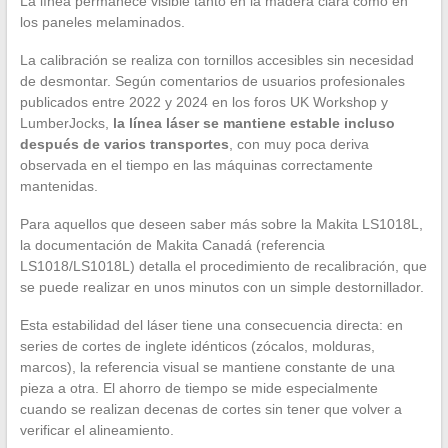
La línea permanece visible tanto en la madera clara como en
los paneles melaminados.
La calibración se realiza con tornillos accesibles sin necesidad
de desmontar. Según comentarios de usuarios profesionales
publicados entre 2022 y 2024 en los foros UK Workshop y
LumberJocks,
la línea láser se mantiene estable incluso
después de varios transportes
, con muy poca deriva
observada en el tiempo en las máquinas correctamente
mantenidas.
Para aquellos que deseen saber más sobre la Makita LS1018L,
la documentación de Makita Canadá (referencia
LS1018/LS1018L) detalla el procedimiento de recalibración, que
se puede realizar en unos minutos con un simple destornillador.
Esta estabilidad del láser tiene una consecuencia directa: en
series de cortes de inglete idénticos (zócalos, molduras,
marcos), la referencia visual se mantiene constante de una
pieza a otra. El ahorro de tiempo se mide especialmente
cuando se realizan decenas de cortes sin tener que volver a
verificar el alineamiento.