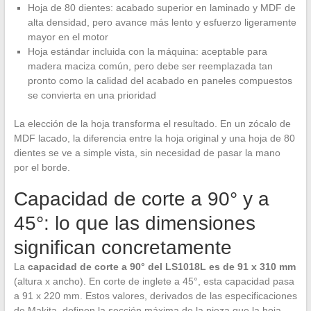
Hoja de 80 dientes: acabado superior en laminado y MDF de
alta densidad, pero avance más lento y esfuerzo ligeramente
mayor en el motor
Hoja estándar incluida con la máquina: aceptable para
madera maciza común, pero debe ser reemplazada tan
pronto como la calidad del acabado en paneles compuestos
se convierta en una prioridad
La elección de la hoja transforma el resultado. En un zócalo de
MDF lacado, la diferencia entre la hoja original y una hoja de 80
dientes se ve a simple vista, sin necesidad de pasar la mano
por el borde.
Capacidad de corte a 90° y a
45°: lo que las dimensiones
significan concretamente
La
capacidad de corte a 90° del LS1018L es de 91 x 310 mm
(altura x ancho). En corte de inglete a 45°, esta capacidad pasa
a 91 x 220 mm. Estos valores, derivados de las especificaciones
de Makita, definen la sección máxima de la pieza que la hoja