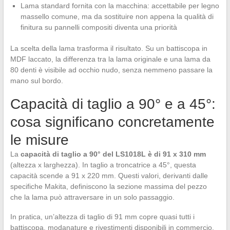
Lama standard fornita con la macchina: accettabile per legno
massello comune, ma da sostituire non appena la qualità di
finitura su pannelli compositi diventa una priorità
La scelta della lama trasforma il risultato. Su un battiscopa in
MDF laccato, la differenza tra la lama originale e una lama da
80 denti è visibile ad occhio nudo, senza nemmeno passare la
mano sul bordo.
Capacità di taglio a 90° e a 45°:
cosa significano concretamente
le misure
La
capacità di taglio a 90° del LS1018L è di 91 x 310 mm
(altezza x larghezza). In taglio a troncatrice a 45°, questa
capacità scende a 91 x 220 mm. Questi valori, derivanti dalle
specifiche Makita, definiscono la sezione massima del pezzo
che la lama può attraversare in un solo passaggio.
In pratica, un’altezza di taglio di 91 mm copre quasi tutti i
battiscopa, modanature e rivestimenti disponibili in commercio.