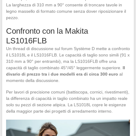
La larghezza di 310 mm a 90° consente di troncare tavole in
legno massello di formato comune senza dover riposizionare il
pezzo.
Confronto con la Makita
LS1016FLB
Un thread di discussione sul forum Système D mette a confronto
il LS1018L e il LS1016FLB. Le capacità di taglio sono simili (91 x
310 mm a 90° per entrambi), ma la LS1016FLB offre una
capacità di taglio combinato 45°/45° leggermente superiore.
Il
divario di prezzo tra i due modelli era di circa 300 euro
al
momento della discussione.
Per lavori di precisione comuni (battiscopa, cornici, rivestimenti),
la differenza di capacità in taglio combinato ha un impatto reale
solo su pezzi di sezione atipica. La LS1018L copre le esigenze
della maggior parte dei progetti di arredamento interno.