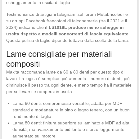
scheggiamento in uscita di taglio.
Testimonianze di artigiani falegnami sul forum Metabricoleur e
su gruppi Facebook francofoni di falegnameria (tra il 2021 e il
2024) indicano che
il LS1018L produce meno schegge in
uscita rispetto a modelli concorrenti di fascia equivalente
.
Questa pulizia di taglio dipende tuttavia dalla scelta della lama.
Lame consigliate per materiali
compositi
Makita raccomanda lame da 60 a 80 denti per questo tipo di
lavori. La logica è semplice: più aumenta il numero di denti, più
diminuisce il passo tra ogni dente, e meno tempo ha il materiale
per sollevarsi e rompersi in uscita.
Lama 60 denti: compromesso versatile, adatta per MDF
standard e modanature in pino o legno tenero, con un buon
rendimento di taglio
Lama 80 denti: finitura superiore su laminato e MDF ad alta
densità, ma avanzamento più lento e sforzo leggermente
aumentato sul motore