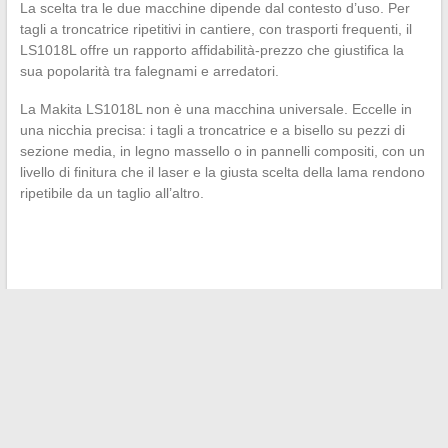
La scelta tra le due macchine dipende dal contesto d’uso. Per
tagli a troncatrice ripetitivi in cantiere, con trasporti frequenti, il
LS1018L offre un rapporto affidabilità-prezzo che giustifica la
sua popolarità tra falegnami e arredatori.
La Makita LS1018L non è una macchina universale. Eccelle in
una nicchia precisa: i tagli a troncatrice e a bisello su pezzi di
sezione media, in legno massello o in pannelli compositi, con un
livello di finitura che il laser e la giusta scelta della lama rendono
ripetibile da un taglio all’altro.