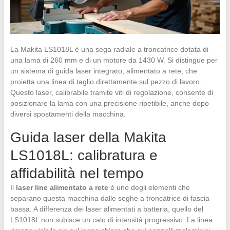
La Makita LS1018L è una sega radiale a troncatrice dotata di
una lama di 260 mm e di un motore da 1430 W. Si distingue per
un sistema di guida laser integrato, alimentato a rete, che
proietta una linea di taglio direttamente sul pezzo di lavoro.
Questo laser, calibrabile tramite viti di regolazione, consente di
posizionare la lama con una precisione ripetibile, anche dopo
diversi spostamenti della macchina.
Guida laser della Makita
LS1018L: calibratura e
affidabilità nel tempo
Il
laser line alimentato a rete
è uno degli elementi che
separano questa macchina dalle seghe a troncatrice di fascia
bassa. A differenza dei laser alimentati a batteria, quello del
LS1018L non subisce un calo di intensità progressivo. La linea