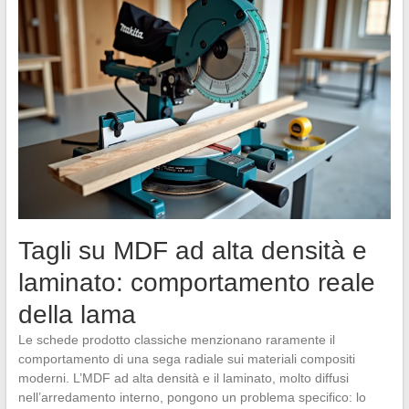
Tagli su MDF ad alta densità e
laminato: comportamento reale
della lama
Le schede prodotto classiche menzionano raramente il
comportamento di una sega radiale sui materiali compositi
moderni. L’MDF ad alta densità e il laminato, molto diffusi
nell’arredamento interno, pongono un problema specifico: lo