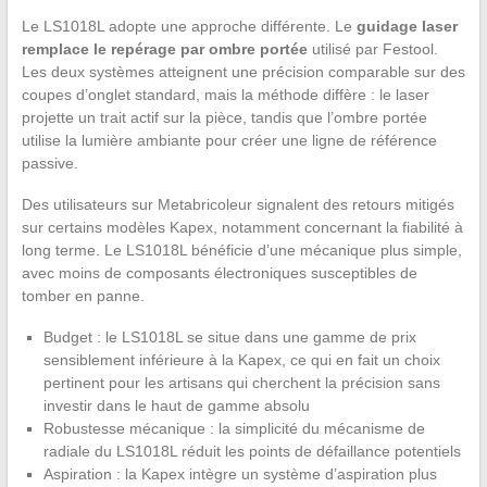
Le LS1018L adopte une approche différente. Le
guidage laser
remplace le repérage par ombre portée
utilisé par Festool.
Les deux systèmes atteignent une précision comparable sur des
coupes d’onglet standard, mais la méthode diffère : le laser
projette un trait actif sur la pièce, tandis que l’ombre portée
utilise la lumière ambiante pour créer une ligne de référence
passive.
Des utilisateurs sur Metabricoleur signalent des retours mitigés
sur certains modèles Kapex, notamment concernant la fiabilité à
long terme. Le LS1018L bénéficie d’une mécanique plus simple,
avec moins de composants électroniques susceptibles de
tomber en panne.
Budget : le LS1018L se situe dans une gamme de prix
sensiblement inférieure à la Kapex, ce qui en fait un choix
pertinent pour les artisans qui cherchent la précision sans
investir dans le haut de gamme absolu
Robustesse mécanique : la simplicité du mécanisme de
radiale du LS1018L réduit les points de défaillance potentiels
Aspiration : la Kapex intègre un système d’aspiration plus