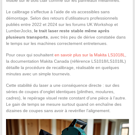
visible sur le bois clair comme sur les panneaux mélaminés.
Le calibrage s’effectue à l’aide de vis accessibles sans
démontage. Selon des retours d’utilisateurs professionnels
publiés entre 2022 et 2024 sur les forums UK Workshop et
LumberJocks,
le trait laser reste stable même après
plusieurs transports
, avec très peu de dérive constatée dans
le temps sur les machines correctement entretenues.
Pour ceux qui souhaitent
en savoir plus sur la Makita LS1018L
,
la documentation Makita Canada (référence LS1018/LS1018L)
détaille la procédure de recalibrage, réalisable en quelques
minutes avec un simple tournevis.
Cette stabilité du laser a une conséquence directe : sur des
séries de coupes d’onglet identiques (plinthes, moulures,
cadres), le repérage visuel reste constant d’une pièce à l’autre.
Le gain de temps se mesure surtout quand on enchaîne des
dizaines de coupes sans avoir à revérifier l’alignement.