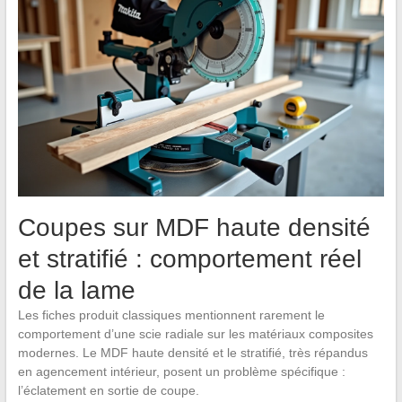
Coupes sur MDF haute densité
et stratifié : comportement réel
de la lame
Les fiches produit classiques mentionnent rarement le
comportement d’une scie radiale sur les matériaux composites
modernes. Le MDF haute densité et le stratifié, très répandus
en agencement intérieur, posent un problème spécifique :
l’éclatement en sortie de coupe.