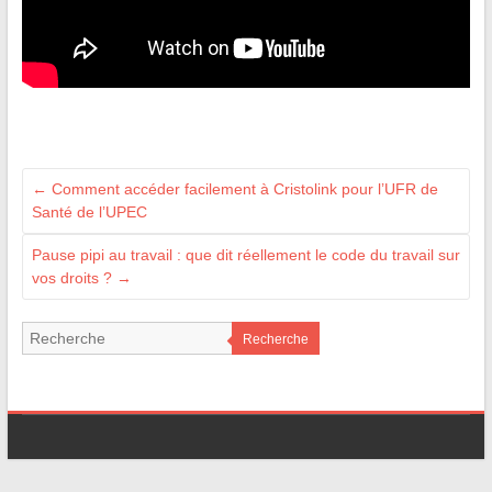
←
Comment accéder facilement à Cristolink pour l’UFR de
Santé de l’UPEC
Pause pipi au travail : que dit réellement le code du travail sur
vos droits ?
→
Recherche