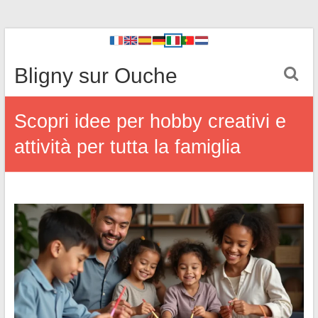
Bligny sur Ouche
Scopri idee per hobby creativi e
attività per tutta la famiglia