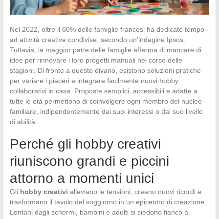
Nel 2022, oltre il 60% delle famiglie francesi ha dedicato tempo
ad attività creative condivise, secondo un’indagine Ipsos.
Tuttavia, la maggior parte delle famiglie afferma di mancare di
idee per rinnovare i loro progetti manuali nel corso delle
stagioni. Di fronte a questo divario, esistono soluzioni pratiche
per variare i piaceri e integrare facilmente nuovi hobby
collaborativi in casa. Proposte semplici, accessibili e adatte a
tutte le età permettono di coinvolgere ogni membro del nucleo
familiare, indipendentemente dai suoi interessi o dal suo livello
di abilità.
Perché gli hobby creativi
riuniscono grandi e piccini
attorno a momenti unici
Gli
hobby creativi
alleviano le tensioni, creano nuovi ricordi e
trasformano il tavolo del soggiorno in un epicentro di creazione.
Lontani dagli schermi, bambini e adulti si siedono fianco a