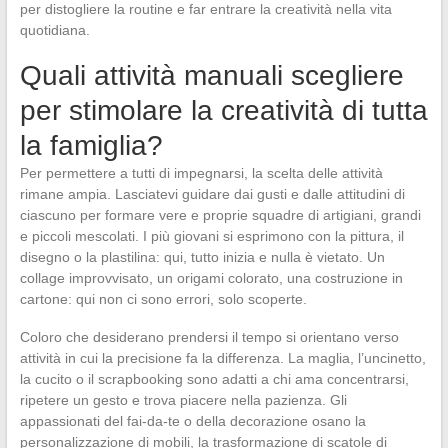
per distogliere la routine e far entrare la creatività nella vita
quotidiana.
Quali attività manuali scegliere
per stimolare la creatività di tutta
la famiglia?
Per permettere a tutti di impegnarsi, la scelta delle attività
rimane ampia. Lasciatevi guidare dai gusti e dalle attitudini di
ciascuno per formare vere e proprie squadre di artigiani, grandi
e piccoli mescolati. I più giovani si esprimono con la pittura, il
disegno o la plastilina: qui, tutto inizia e nulla è vietato. Un
collage improvvisato, un origami colorato, una costruzione in
cartone: qui non ci sono errori, solo scoperte.
Coloro che desiderano prendersi il tempo si orientano verso
attività in cui la precisione fa la differenza. La maglia, l’uncinetto,
la cucito o il scrapbooking sono adatti a chi ama concentrarsi,
ripetere un gesto e trova piacere nella pazienza. Gli
appassionati del fai-da-te o della decorazione osano la
personalizzazione di mobili, la trasformazione di scatole di