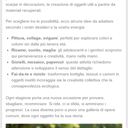
scarpe in decorazioni, la creazione di oggetti utili a partire da
materiali recuperati.
Per scegliere tra le possibilità, ecco alcune idee da adattare
secondo i vostri desideri e la vostra energia:
Pittura, collage, origami
: perfetti per esplorare colori e
volumi sin dalla più tenera età.
Ricamo, cucito, maglia
: gli adolescenti e i genitori scoprono
qui perseveranza e creatività, mano nella mano.
Gioielli, mosaico, papercut
: queste attività richiedono
attenzione e sviluppano il senso del dettaglio.
Fai-da-te e riciclo
: trasformare bottiglie, tessuti o cartoni in
oggetti inediti incoraggia sia la creatività collettiva che la
consapevolezza ecologica.
Ogni stagione porta una nuova occasione per provare,
sbagliare, ricominciare. Si ride, ci si sfida, si ammirano i
progressi. La casa diventa poco a poco una galleria di opere
comuni, dove ogni oggetto ha la sua storia.