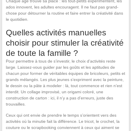
Chaque âge trouve sa place : les tout-petits expérimentent, les
ados innovent, les adultes encouragent. Il ne faut pas grand-
chose pour détourner la routine et faire entrer la créativité dans
le quotidien.
Quelles activités manuelles
choisir pour stimuler la créativité
de toute la famille ?
Pour permettre à tous de s’investir, le choix d’activités reste
large. Laissez-vous guider par les goûts et les aptitudes de
chacun pour former de véritables équipes de bricoleurs, petits et
grands mélangés. Les plus jeunes s’expriment avec la peinture,
le dessin ou la pâte à modeler : là, tout commence et rien n’est
interdit. Un collage improvisé, un origami coloré, une
construction de carton : ici, il n’y a pas d’erreurs, juste des
trouvailles.
Ceux qui ont envie de prendre le temps s’orientent vers des
activités où la minutie fait la différence. Le tricot, le crochet, la
couture ou le scrapbooking conviennent à ceux qui aiment se