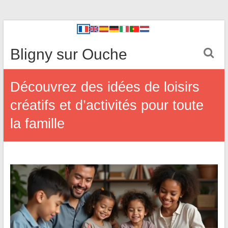
Bligny sur Ouche
Découvrez des idées de loisirs
créatifs et d’activités pour toute
la famille