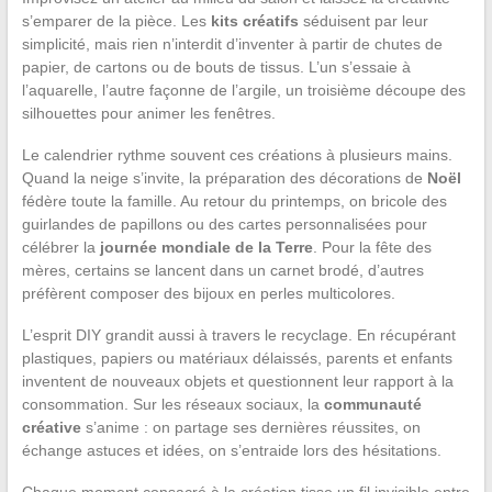
s’emparer de la pièce. Les
kits créatifs
séduisent par leur
simplicité, mais rien n’interdit d’inventer à partir de chutes de
papier, de cartons ou de bouts de tissus. L’un s’essaie à
l’aquarelle, l’autre façonne de l’argile, un troisième découpe des
silhouettes pour animer les fenêtres.
Le calendrier rythme souvent ces créations à plusieurs mains.
Quand la neige s’invite, la préparation des décorations de
Noël
fédère toute la famille. Au retour du printemps, on bricole des
guirlandes de papillons ou des cartes personnalisées pour
célébrer la
journée mondiale de la Terre
. Pour la fête des
mères, certains se lancent dans un carnet brodé, d’autres
préfèrent composer des bijoux en perles multicolores.
L’esprit DIY grandit aussi à travers le recyclage. En récupérant
plastiques, papiers ou matériaux délaissés, parents et enfants
inventent de nouveaux objets et questionnent leur rapport à la
consommation. Sur les réseaux sociaux, la
communauté
créative
s’anime : on partage ses dernières réussites, on
échange astuces et idées, on s’entraide lors des hésitations.