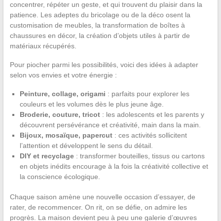
concentrer, répéter un geste, et qui trouvent du plaisir dans la
patience. Les adeptes du bricolage ou de la déco osent la
customisation de meubles, la transformation de boîtes à
chaussures en décor, la création d’objets utiles à partir de
matériaux récupérés.
Pour piocher parmi les possibilités, voici des idées à adapter
selon vos envies et votre énergie :
Peinture, collage, origami
: parfaits pour explorer les
couleurs et les volumes dès le plus jeune âge.
Broderie, couture, tricot
: les adolescents et les parents y
découvrent persévérance et créativité, main dans la main.
Bijoux, mosaïque, papercut
: ces activités sollicitent
l’attention et développent le sens du détail.
DIY et recyclage
: transformer bouteilles, tissus ou cartons
en objets inédits encourage à la fois la créativité collective et
la conscience écologique.
Chaque saison amène une nouvelle occasion d’essayer, de
rater, de recommencer. On rit, on se défie, on admire les
progrès. La maison devient peu à peu une galerie d’œuvres