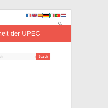
dheit der UPEC
Search