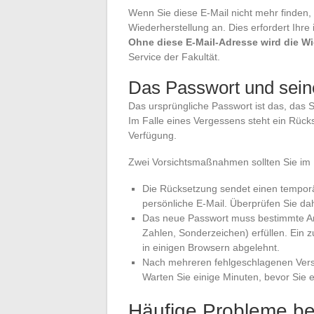
Wenn Sie diese E-Mail nicht mehr finden,
Wiederherstellung an. Dies erfordert Ihre 
Ohne diese E-Mail-Adresse wird die Wi
Service der Fakultät.
Das Passwort und sei
Das ursprüngliche Passwort ist das, das S
Im Falle eines Vergessens steht ein Rückse
Verfügung.
Zwei Vorsichtsmaßnahmen sollten Sie im 
Die Rücksetzung sendet einen temporär
persönliche E-Mail. Überprüfen Sie dahe
Das neue Passwort muss bestimmte A
Zahlen, Sonderzeichen) erfüllen. Ein 
in einigen Browsern abgelehnt.
Nach mehreren fehlgeschlagenen Vers
Warten Sie einige Minuten, bevor Sie 
Häufige Probleme bei