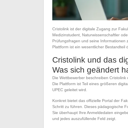
Cristolink ist der digitale Zugang zur Fa
Medizinstudent, Naturwissenschaftler ode
Prüfungsfragen und seine Informationen z
Plattform ist ein wesentlicher Bestandteil d
Cristolink und das d
Was sich geändert h
Die Wettbewerber beschreiben Cristolink of
Die Plattform ist Teil eines größeren dig
UPEC geleitet wird.
Konkret bietet das offizielle Portal der Fa
Schritt zu führen. Dieses pädagogische Fo
Sie überhaupt Ihre Anmeldedaten eingebe
und jedes auszufüllende Feld zeigt.