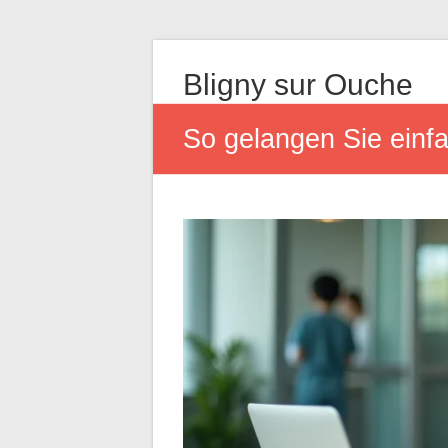
Bligny sur Ouche
So gelangen Sie einf