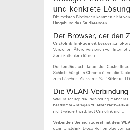
und konkrete Lösun
Die meisten Blockaden kommen nicht von 
Umgebung des Studierenden.
Der Browser, der den Z
Cristolink funktioniert besser auf akt
Versionen. Ältere Versionen von Internet
Zertifikatfehlern führen.
Denken Sie auch daran, den Cache Ihres 
Schleife hängt. In Chrome öffnet die Tast
zum Löschen. Aktivieren Sie “Bilder und 
Die WLAN-Verbindung
Warum schlägt die Verbindung manchmal v
bestimmte Anfragen zu einer Netzwerk-Aut
nicht validiert wird, lädt Cristolink nicht.
Verbinden Sie sich zuerst mit dem W
dann Cristolink. Diese Reihenfolge verm