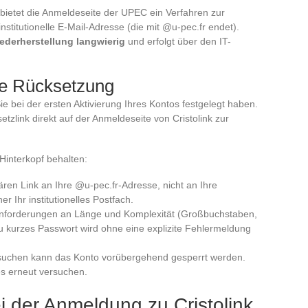
 bietet die Anmeldeseite der UPEC ein Verfahren zur
institutionelle E-Mail-Adresse (die mit @u-pec.fr endet).
ederherstellung langwierig
und erfolgt über den IT-
ne Rücksetzung
ie bei der ersten Aktivierung Ihres Kontos festgelegt haben.
tzlink direkt auf der Anmeldeseite von Cristolink zur
Hinterkopf behalten:
en Link an Ihre @u-pec.fr-Adresse, nicht an Ihre
r Ihr institutionelles Postfach.
nforderungen an Länge und Komplexität (Großbuchstaben,
zu kurzes Passwort wird ohne eine explizite Fehlermeldung
uchen kann das Konto vorübergehend gesperrt werden.
es erneut versuchen.
 der Anmeldung zu Cristolink