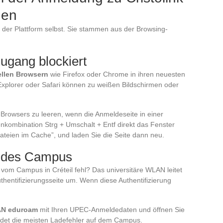
gen
der Plattform selbst. Sie stammen aus der Browsing-
ugang blockiert
uellen Browsern
wie Firefox oder Chrome in ihren neuesten
 Explorer oder Safari können zu weißen Bildschirmen oder
Browsers zu leeren, wenn die Anmeldeseite in einer
enkombination Strg + Umschalt + Entf direkt das Fenster
Dateien im Cache”, und laden Sie die Seite dann neu.
 des Campus
om Campus in Créteil fehl? Das universitäre WLAN leitet
hentifizierungsseite um. Wenn diese Authentifizierung
LAN eduroam
mit Ihren UPEC-Anmeldedaten und öffnen Sie
eidet die meisten Ladefehler auf dem Campus.