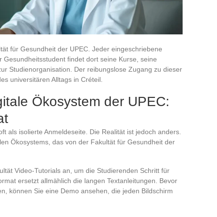
kultät für Gesundheit der UPEC. Jeder eingeschriebene
r Gesundheitsstudent findet dort seine Kurse, seine
ur Studienorganisation. Der reibungslose Zugang zu dieser
es universitären Alltags in Créteil.
igitale Ökosystem der UPEC:
at
t als isolierte Anmeldeseite. Die Realität ist jedoch anders.
italen Ökosystems, das von der Fakultät für Gesundheit der
kultät Video-Tutorials an, um die Studierenden Schritt für
rmat ersetzt allmählich die langen Textanleitungen. Bevor
n, können Sie eine Demo ansehen, die jeden Bildschirm