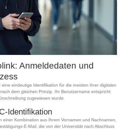
olink: Anmeldedaten und
ozess
ne eindeutige Identifikation für die meisten ihrer digitalen
t nach dem gleichen Prinzip. Ihr Benutzername entspricht
 Einschreibung zugewiesen wurde.
-Identifikation
 Form einer Kombination aus Ihrem Vornamen und Nachnamen,
Bestätigungs-E-Mail, die von der Universität nach Abschluss