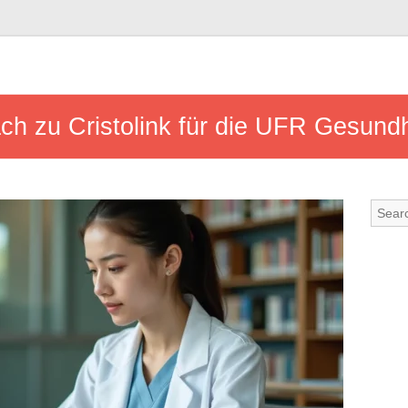
ach zu Cristolink für die UFR Gesun