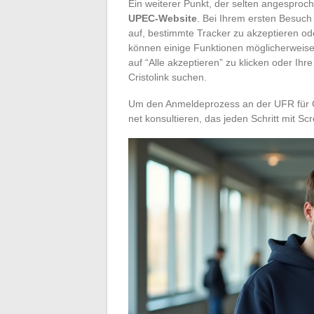
Ein weiterer Punkt, der selten angesproche
UPEC-Website
. Bei Ihrem ersten Besuch 
auf, bestimmte Tracker zu akzeptieren od
können einige Funktionen möglicherweise 
auf “Alle akzeptieren” zu klicken oder Ihr
Cristolink suchen.
Um den Anmeldeprozess an der UFR für G
net konsultieren, das jeden Schritt mit Scr