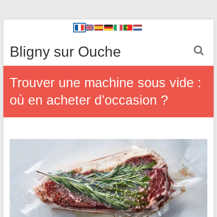
Bligny sur Ouche
Trouver une machine sous vide :
où en acheter d’occasion ?