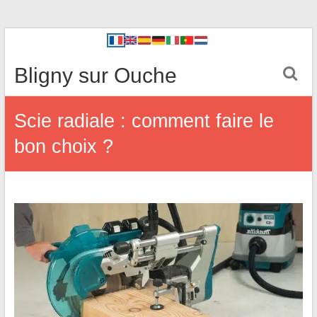
Bligny sur Ouche
Scie radiale : comment faire le
bon choix ?