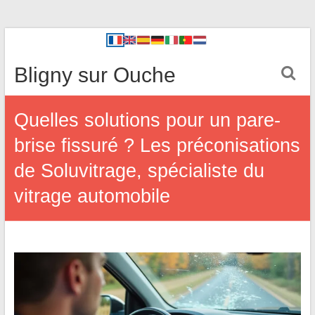
Bligny sur Ouche
Quelles solutions pour un pare-
brise fissuré ? Les préconisations
de Soluvitrage, spécialiste du
vitrage automobile