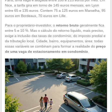
Nice, a tarifa gira em torno de 145 euros mensais, em Lyon
entre 65 e 135 euros. Contem 75 a 125 euros em Marselha, 95
euros em Bordeaux, 70 euros em Lille.
Para o proprietário-investidor, o
retorno bruto
geralmente fica
entre 5 e 10 %. Mas o cálculo do retorno líquido, mais preciso,
exige a inclusão das taxas de condomínio, do imposto predial e
da tributação local. Cidade, bairro, equipamentos, área: todas
essas variáveis se combinam para formar a realidade do
preço
de uma vaga de estacionamento em condomínio
.