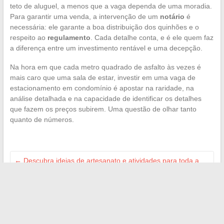
teto de aluguel, a menos que a vaga dependa de uma moradia.
Para garantir uma venda, a intervenção de um
notário
é
necessária: ele garante a boa distribuição dos quinhões e o
respeito ao
regulamento
. Cada detalhe conta, e é ele quem faz
a diferença entre um investimento rentável e uma decepção.
Na hora em que cada metro quadrado de asfalto às vezes é
mais caro que uma sala de estar, investir em uma vaga de
estacionamento em condomínio é apostar na raridade, na
análise detalhada e na capacidade de identificar os detalhes
que fazem os preços subirem. Uma questão de olhar tanto
quanto de números.
←
Descubra ideias de artesanato e atividades para toda a
família
As últimas tendências e fatos surpreendentes sobre as
notícias de Paris
→