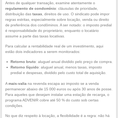
Antes de qualquer transação, examine atentamente o
regulamento de condomínio
: cláusulas de prioridade,
distribuição das
taxas
, direitos de uso. O sindicato pode impor
regras estritas, especialmente sobre locação, venda ou direito
de preferência dos condôminos. A ser notado: o imposto predial
é responsabilidade do proprietário, enquanto o locatário
assume a parte das taxas locativas.
Para calcular a rentabilidade real de um investimento, aqui
estão dois indicadores a serem monitorados:
Retorno bruto
: aluguel anual dividido pelo preço de compra.
Retorno líquido
: aluguel anual, menos taxas, imposto
predial e despesas, dividido pelo custo total de aquisição.
A
mais-valia
na revenda escapa ao imposto se a venda
permanecer abaixo de 15 000 euros ou após 30 anos de posse.
Para aqueles que desejam instalar uma estação de recarga, o
programa ADVENIR cobre até 50 % do custo sob certas
condições.
No que diz respeito à locação, a flexibilidade é a regra: não há