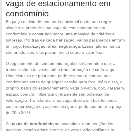
vaga de estacionamento em
condomínio
Esqueça a ideia de uma tarifa universal ou de uma regra
simples: o preço de uma vaga de estacionamento em
condomínio é construído sobre uma mosaico de critérios e
sutilezas. Por trás de cada transação, vários parâmetros entram
em jogo:
localização
,
área
,
segurança
. Esses fatores nunca
são anedóticos, eles pesam muito sobre o valor final.
O regulamento de condomínio regula estritamente o uso, a
transmissão e às vezes até a transformação de cada vaga.
Uma cláusula de prioridade pode reservar a compra aos
condôminos antes de qualquer cessão para fora. Além disso, o
próprio status do estacionamento, vaga privativa, box, garagem,
espaço comum, influencia diretamente seu potencial de
valorização. Transformar uma vaga aberta em box fechado,
com a aprovação da assembleia geral, pode aumentar o preço
de 20 a 30 %.
As
taxas de condomínio
se acumulam: manutenção dos
acessos, gestão administrativa, às vezes videovigilância ou