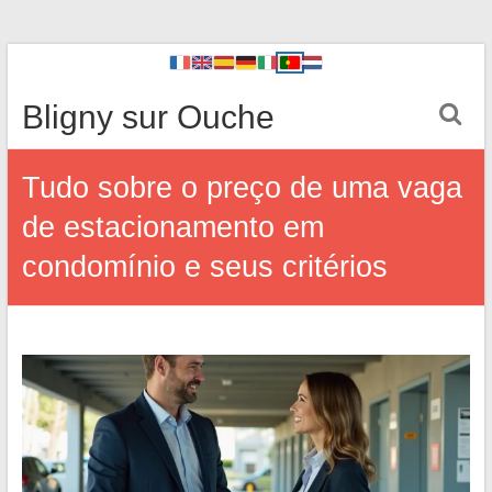
Bligny sur Ouche
Tudo sobre o preço de uma vaga
de estacionamento em
condomínio e seus critérios