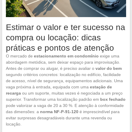
Estimar o valor e ter sucesso na
compra ou locação: dicas
práticas e pontos de atenção
O mercado de
estacionamento em condomínio
exige uma
abordagem metódica, sem deixar espaço para improvisação.
Antes de comprar ou alugar, é preciso avaliar o
valor do bem
segundo critérios concretos: localização no edifício, facilidade
de acesso, nível de segurança, equipamentos adicionais. Uma
vaga próxima à entrada, equipada com uma
estação de
recarga
ou um suporte, muitas vezes é negociada a um preço
superior. Transformar uma localização padrão em
box fechado
pode valorizar a vaga de 20 a 30 %. E atenção à conformidade
das dimensões: a
norma NF-P-91-120
é imprescindível para
evitar surpresas desagradáveis durante uma revenda ou
locação.