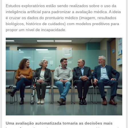
Estudos exploratórios estão sendo realizados sobre o uso da
inteligência artificial para padronizar a avaliação médica. A ideia
é cruzar os dados do prontuário médico (imagem, resultados
biológicos, histórico de cuidados) com modelos preditivos para
propor um nível de incapacidade.
Uma avaliação automatizada tornaria as decisões mais