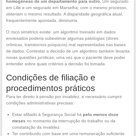
homogêneas de um departamento para outro.
Um segurado
em Lille e um segurado em Marselha, com o mesmo processo,
obteriam o mesmo resultado. A disparidade geográfica atual,
frequentemente apontada, diminuiria.
O risco simétrico existe: um algoritmo treinado em dados
enviesados poderia subestimar algumas patologias (dores
crônicas, transtornos psíquicos) mal representadas nas bases
de dados. Contestar a decisão de um algoritmo também levanta
novas questões jurídicas, uma vez que o paciente deve poder
entender sobre quais critérios a decisão foi tomada.
Condições de filiação e
procedimentos práticos
Para ter direito à pensão por invalidez, é necessário cumprir
condições administrativas precisas:
Estar afiliado à Segurança Social há
pelo menos doze
meses
no momento da interrupção do trabalho ou da
constatação da invalidez.
Ter contribuído com base em uma remuneração suficiente