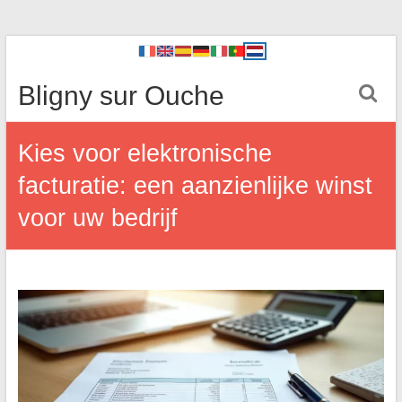
Bligny sur Ouche
Kies voor elektronische
facturatie: een aanzienlijke winst
voor uw bedrijf