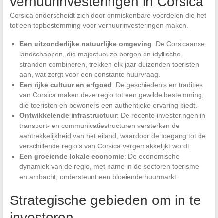
verhuurinvesteringen in Corsica
Corsica onderscheidt zich door onmiskenbare voordelen die het
tot een topbestemming voor verhuurinvesteringen maken.
Een uitzonderlijke natuurlijke omgeving
: De Corsicaanse
landschappen, die majestueuze bergen en idyllische
stranden combineren, trekken elk jaar duizenden toeristen
aan, wat zorgt voor een constante huurvraag.
Een rijke cultuur en erfgoed
: De geschiedenis en tradities
van Corsica maken deze regio tot een gewilde bestemming,
die toeristen en bewoners een authentieke ervaring biedt.
Ontwikkelende infrastructuur
: De recente investeringen in
transport- en communicatiestructuren versterken de
aantrekkelijkheid van het eiland, waardoor de toegang tot de
verschillende regio’s van Corsica vergemakkelijkt wordt.
Een groeiende lokale economie
: De economische
dynamiek van de regio, met name in de sectoren toerisme
en ambacht, ondersteunt een bloeiende huurmarkt.
Strategische gebieden om in te
investeren