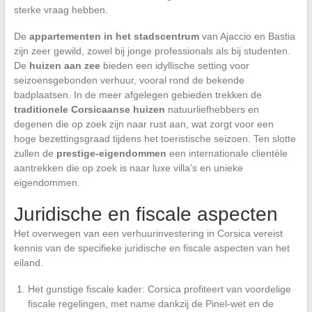
sterke vraag hebben.
De
appartementen in het stadscentrum
van Ajaccio en Bastia
zijn zeer gewild, zowel bij jonge professionals als bij studenten.
De
huizen aan zee
bieden een idyllische setting voor
seizoensgebonden verhuur, vooral rond de bekende
badplaatsen. In de meer afgelegen gebieden trekken de
traditionele Corsicaanse huizen
natuurliefhebbers en
degenen die op zoek zijn naar rust aan, wat zorgt voor een
hoge bezettingsgraad tijdens het toeristische seizoen. Ten slotte
zullen de
prestige-eigendommen
een internationale clientèle
aantrekken die op zoek is naar luxe villa’s en unieke
eigendommen.
Juridische en fiscale aspecten
Het overwegen van een verhuurinvestering in Corsica vereist
kennis van de specifieke juridische en fiscale aspecten van het
eiland.
Het gunstige fiscale kader: Corsica profiteert van voordelige
fiscale regelingen, met name dankzij de Pinel-wet en de