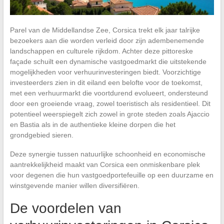
Parel van de Middellandse Zee, Corsica trekt elk jaar talrijke
bezoekers aan die worden verleid door zijn adembenemende
landschappen en culturele rijkdom. Achter deze pittoreske
façade schuilt een dynamische vastgoedmarkt die uitstekende
mogelijkheden voor verhuurinvesteringen biedt. Voorzichtige
investeerders zien in dit eiland een belofte voor de toekomst,
met een verhuurmarkt die voortdurend evolueert, ondersteund
door een groeiende vraag, zowel toeristisch als residentieel. Dit
potentieel weerspiegelt zich zowel in grote steden zoals Ajaccio
en Bastia als in de authentieke kleine dorpen die het
grondgebied sieren.
Deze synergie tussen natuurlijke schoonheid en economische
aantrekkelijkheid maakt van Corsica een onmiskenbare plek
voor degenen die hun vastgoedportefeuille op een duurzame en
winstgevende manier willen diversifiëren.
De voordelen van