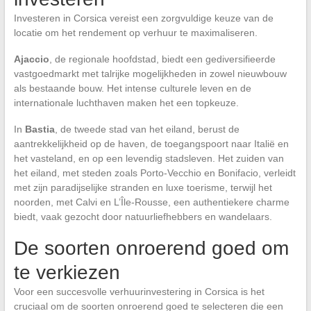
Investeren in Corsica vereist een zorgvuldige keuze van de
locatie om het rendement op verhuur te maximaliseren.
Ajaccio
, de regionale hoofdstad, biedt een gediversifieerde
vastgoedmarkt met talrijke mogelijkheden in zowel nieuwbouw
als bestaande bouw. Het intense culturele leven en de
internationale luchthaven maken het een topkeuze.
In
Bastia
, de tweede stad van het eiland, berust de
aantrekkelijkheid op de haven, de toegangspoort naar Italië en
het vasteland, en op een levendig stadsleven. Het zuiden van
het eiland, met steden zoals Porto-Vecchio en Bonifacio, verleidt
met zijn paradijselijke stranden en luxe toerisme, terwijl het
noorden, met Calvi en L’Île-Rousse, een authentiekere charme
biedt, vaak gezocht door natuurliefhebbers en wandelaars.
De soorten onroerend goed om
te verkiezen
Voor een succesvolle verhuurinvestering in Corsica is het
cruciaal om de soorten onroerend goed te selecteren die een