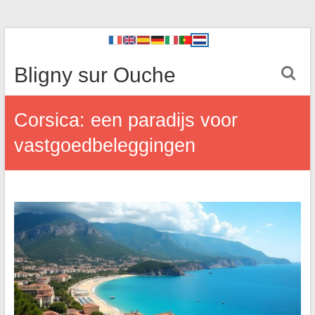
Bligny sur Ouche
Corsica: een paradijs voor
vastgoedbeleggingen