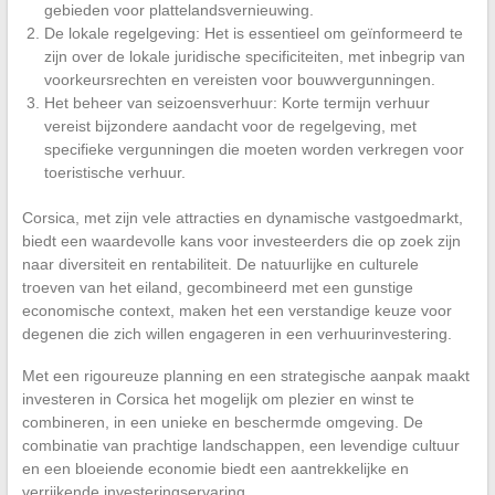
gebieden voor plattelandsvernieuwing.
De lokale regelgeving: Het is essentieel om geïnformeerd te
zijn over de lokale juridische specificiteiten, met inbegrip van
voorkeursrechten en vereisten voor bouwvergunningen.
Het beheer van seizoensverhuur: Korte termijn verhuur
vereist bijzondere aandacht voor de regelgeving, met
specifieke vergunningen die moeten worden verkregen voor
toeristische verhuur.
Corsica, met zijn vele attracties en dynamische vastgoedmarkt,
biedt een waardevolle kans voor investeerders die op zoek zijn
naar diversiteit en rentabiliteit. De natuurlijke en culturele
troeven van het eiland, gecombineerd met een gunstige
economische context, maken het een verstandige keuze voor
degenen die zich willen engageren in een verhuurinvestering.
Met een rigoureuze planning en een strategische aanpak maakt
investeren in Corsica het mogelijk om plezier en winst te
combineren, in een unieke en beschermde omgeving. De
combinatie van prachtige landschappen, een levendige cultuur
en een bloeiende economie biedt een aantrekkelijke en
verrijkende investeringservaring.