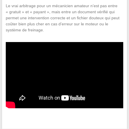
Le vrai arbitrage pour un mécanicien amateur n’est pas entre
« gratuit » et « payant », mais entre un document vérifié qui
permet une intervention correcte et un fichier douteux qui peut
coûter bien plus cher en cas d’erreur sur le moteur ou le
système de freinage.