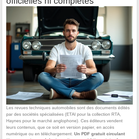
officielles ni complètes
Les revues techniques automobiles sont des documents édités
par des sociétés spécialisées (ETAI pour la collection RTA,
Haynes pour le marché anglophone). Ces éditeurs vendent
leurs contenus, que ce soit en version papier, en accès
numérique ou en téléchargement.
Un PDF gratuit circulant