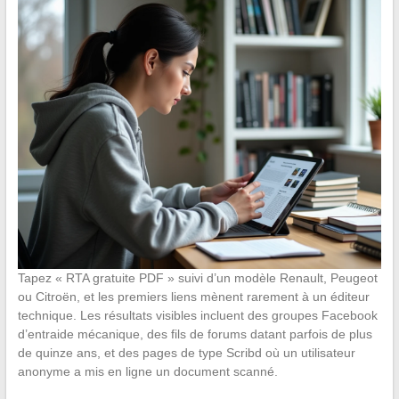
Tapez « RTA gratuite PDF » suivi d’un modèle Renault, Peugeot
ou Citroën, et les premiers liens mènent rarement à un éditeur
technique. Les résultats visibles incluent des groupes Facebook
d’entraide mécanique, des fils de forums datant parfois de plus
de quinze ans, et des pages de type Scribd où un utilisateur
anonyme a mis en ligne un document scanné.