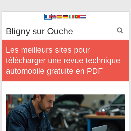
Bligny sur Ouche
Les meilleurs sites pour
télécharger une revue technique
automobile gratuite en PDF