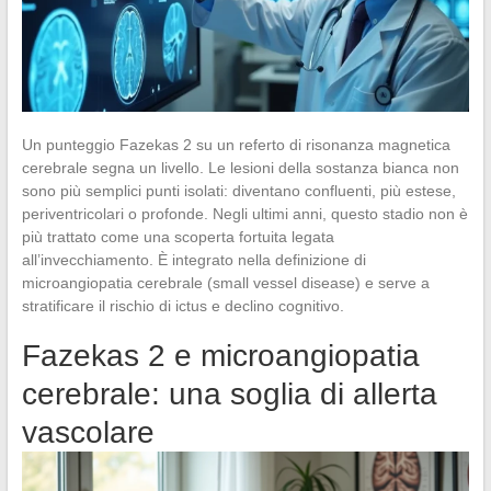
Un punteggio Fazekas 2 su un referto di risonanza magnetica
cerebrale segna un livello. Le lesioni della sostanza bianca non
sono più semplici punti isolati: diventano confluenti, più estese,
periventricolari o profonde. Negli ultimi anni, questo stadio non è
più trattato come una scoperta fortuita legata
all’invecchiamento. È integrato nella definizione di
microangiopatia cerebrale (small vessel disease) e serve a
stratificare il rischio di ictus e declino cognitivo.
Fazekas 2 e microangiopatia
cerebrale: una soglia di allerta
vascolare