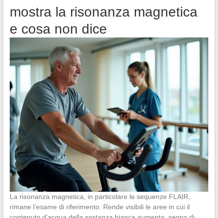
mostra la risonanza magnetica
e cosa non dice
La risonanza magnetica, in particolare le sequenze FLAIR,
rimane l’esame di riferimento. Rende visibili le aree in cui il
contenuto d’acqua della sostanza bianca aumenta, segno di