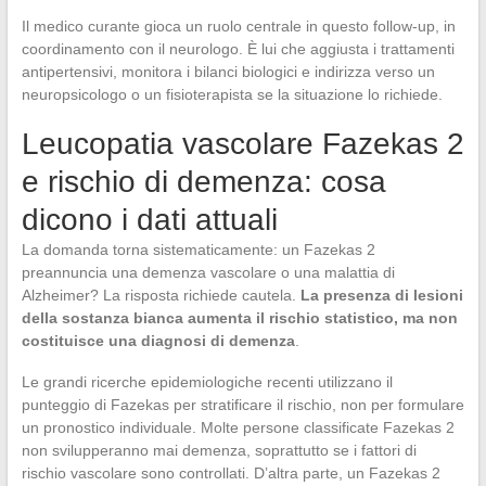
Il medico curante gioca un ruolo centrale in questo follow-up, in
coordinamento con il neurologo. È lui che aggiusta i trattamenti
antipertensivi, monitora i bilanci biologici e indirizza verso un
neuropsicologo o un fisioterapista se la situazione lo richiede.
Leucopatia vascolare Fazekas 2
e rischio di demenza: cosa
dicono i dati attuali
La domanda torna sistematicamente: un Fazekas 2
preannuncia una demenza vascolare o una malattia di
Alzheimer? La risposta richiede cautela.
La presenza di lesioni
della sostanza bianca aumenta il rischio statistico, ma non
costituisce una diagnosi di demenza
.
Le grandi ricerche epidemiologiche recenti utilizzano il
punteggio di Fazekas per stratificare il rischio, non per formulare
un pronostico individuale. Molte persone classificate Fazekas 2
non svilupperanno mai demenza, soprattutto se i fattori di
rischio vascolare sono controllati. D’altra parte, un Fazekas 2