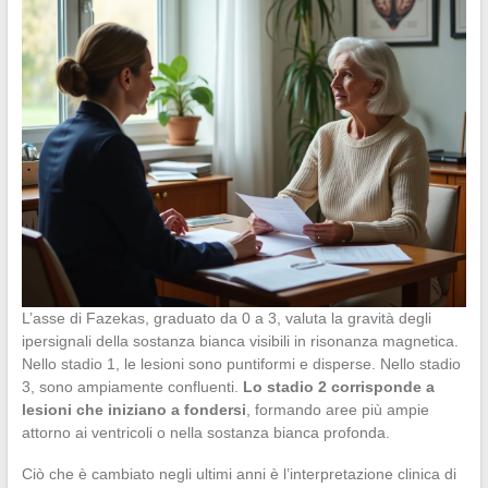
L’asse di Fazekas, graduato da 0 a 3, valuta la gravità degli
ipersignali della sostanza bianca visibili in risonanza magnetica.
Nello stadio 1, le lesioni sono puntiformi e disperse. Nello stadio
3, sono ampiamente confluenti.
Lo stadio 2 corrisponde a
lesioni che iniziano a fondersi
, formando aree più ampie
attorno ai ventricoli o nella sostanza bianca profonda.
Ciò che è cambiato negli ultimi anni è l’interpretazione clinica di