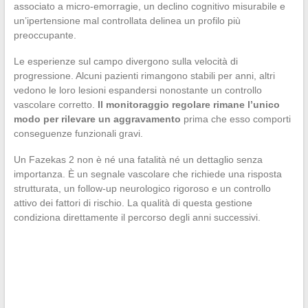
associato a micro-emorragie, un declino cognitivo misurabile e
un’ipertensione mal controllata delinea un profilo più
preoccupante.
Le esperienze sul campo divergono sulla velocità di
progressione. Alcuni pazienti rimangono stabili per anni, altri
vedono le loro lesioni espandersi nonostante un controllo
vascolare corretto.
Il monitoraggio regolare rimane l’unico
modo per rilevare un aggravamento
prima che esso comporti
conseguenze funzionali gravi.
Un Fazekas 2 non è né una fatalità né un dettaglio senza
importanza. È un segnale vascolare che richiede una risposta
strutturata, un follow-up neurologico rigoroso e un controllo
attivo dei fattori di rischio. La qualità di questa gestione
condiziona direttamente il percorso degli anni successivi.