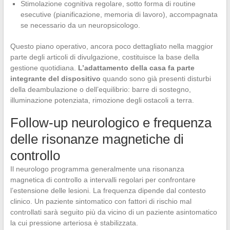
Stimolazione cognitiva regolare, sotto forma di routine
esecutive (pianificazione, memoria di lavoro), accompagnata
se necessario da un neuropsicologo.
Questo piano operativo, ancora poco dettagliato nella maggior
parte degli articoli di divulgazione, costituisce la base della
gestione quotidiana.
L’adattamento della casa fa parte
integrante del dispositivo
quando sono già presenti disturbi
della deambulazione o dell’equilibrio: barre di sostegno,
illuminazione potenziata, rimozione degli ostacoli a terra.
Follow-up neurologico e frequenza
delle risonanze magnetiche di
controllo
Il neurologo programma generalmente una risonanza
magnetica di controllo a intervalli regolari per confrontare
l’estensione delle lesioni. La frequenza dipende dal contesto
clinico. Un paziente sintomatico con fattori di rischio mal
controllati sarà seguito più da vicino di un paziente asintomatico
la cui pressione arteriosa è stabilizzata.