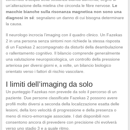
un’alterazione della mielina che circonda le fibre nervose.
Le
macchie bianche sulla risonanza magnetica non sono una
diagnosi in sé
: segnalano un danno di cui bisogna determinare
la causa.
Il neurologo incrocia l’imaging con il quadro clinico. Un Fazekas
2 in una persona senza sintomi non richiede la stessa risposta
di un Fazekas 2 accompagnato da disturbi della deambulazione
o rallentamento cognitivo. Il bilancio comprende generalmente
una valutazione neuropsicologica, un controllo della pressione
arteriosa per diversi giorni e, a volte, un bilancio biologico
orientato verso i fattori di rischio vascolare.
I limiti dell’imaging da solo
Un punteggio Fazekas non prevede da solo il percorso di un
paziente. Due persone classificate Fazekas 2 possono avere
profili molto diversi a seconda della localizzazione esatta delle
lesioni, della loro velocità di progressione e della presenza o
meno di micro-emorragie associate. I dati disponibili non
consentono ancora di prevedere con precisione chi evolverà
verso uno stadio 3 e a quale ritmo.