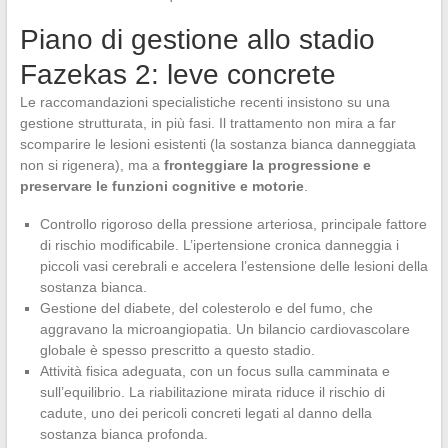
Piano di gestione allo stadio
Fazekas 2: leve concrete
Le raccomandazioni specialistiche recenti insistono su una
gestione strutturata, in più fasi. Il trattamento non mira a far
scomparire le lesioni esistenti (la sostanza bianca danneggiata
non si rigenera), ma a
fronteggiare la progressione e
preservare le funzioni cognitive e motorie
.
Controllo rigoroso della pressione arteriosa, principale fattore
di rischio modificabile. L’ipertensione cronica danneggia i
piccoli vasi cerebrali e accelera l’estensione delle lesioni della
sostanza bianca.
Gestione del diabete, del colesterolo e del fumo, che
aggravano la microangiopatia. Un bilancio cardiovascolare
globale è spesso prescritto a questo stadio.
Attività fisica adeguata, con un focus sulla camminata e
sull’equilibrio. La riabilitazione mirata riduce il rischio di
cadute, uno dei pericoli concreti legati al danno della
sostanza bianca profonda.