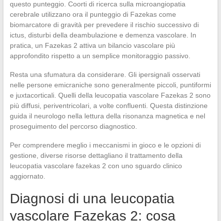
questo punteggio. Coorti di ricerca sulla microangiopatia
cerebrale utilizzano ora il punteggio di Fazekas come
biomarcatore di gravità per prevedere il rischio successivo di
ictus, disturbi della deambulazione e demenza vascolare. In
pratica, un Fazekas 2 attiva un bilancio vascolare più
approfondito rispetto a un semplice monitoraggio passivo.
Resta una sfumatura da considerare. Gli ipersignali osservati
nelle persone emicraniche sono generalmente piccoli, puntiformi
e juxtacorticali. Quelli della leucopatia vascolare Fazekas 2 sono
più diffusi, periventricolari, a volte confluenti. Questa distinzione
guida il neurologo nella lettura della risonanza magnetica e nel
proseguimento del percorso diagnostico.
Per comprendere meglio i meccanismi in gioco e le opzioni di
gestione, diverse risorse dettagliano il trattamento della
leucopatia vascolare fazekas 2 con uno sguardo clinico
aggiornato.
Diagnosi di una leucopatia
vascolare Fazekas 2: cosa