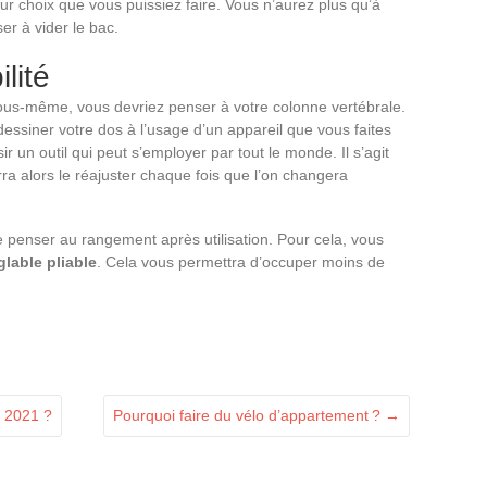
eur choix que vous puissiez faire. Vous n’aurez plus qu’à
er à vider le bac.
lité
vous-même, vous devriez penser à votre colonne vertébrale.
dessiner votre dos à l’usage d’un appareil que vous faites
sir un outil qui peut s’employer par tout le monde. Il s’agit
a alors le réajuster chaque fois que l’on changera
nser au rangement après utilisation. Pour cela, vous
glable pliable
. Cela vous permettra d’occuper moins de
n 2021 ?
Pourquoi faire du vélo d’appartement ?
→