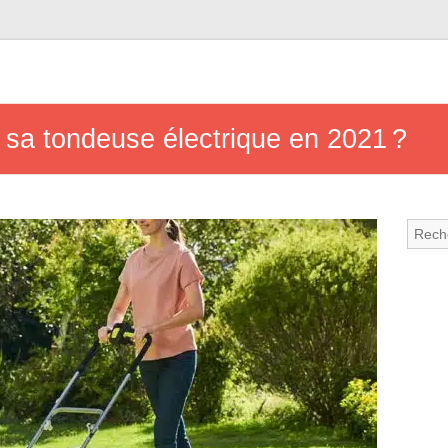
 sa tondeuse électrique en 2021 ?