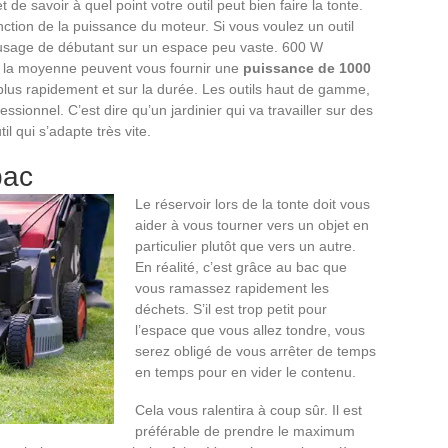
 de savoir à quel point votre outil peut bien faire la tonte.
nction de la puissance du moteur. Si vous voulez un outil
 usage de débutant sur un espace peu vaste. 600 W
ns la moyenne peuvent vous fournir une
puissance de 1000
 plus rapidement et sur la durée. Les outils haut de gamme,
sionnel. C’est dire qu’un jardinier qui va travailler sur des
il qui s’adapte très vite.
bac
Le réservoir lors de la tonte doit vous
aider à vous tourner vers un objet en
particulier plutôt que vers un autre.
En réalité, c’est grâce au bac que
vous ramassez rapidement les
déchets. S’il est trop petit pour
l’espace que vous allez tondre, vous
serez obligé de vous arrêter de temps
en temps pour en vider le contenu.
Cela vous ralentira à coup sûr. Il est
préférable de prendre le maximum