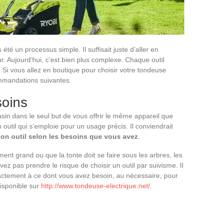
été un processus simple. Il suffisait juste d’aller en
r. Aujourd’hui, c’est bien plus complexe. Chaque outil
 Si vous allez en boutique pour choisir votre tondeuse
commandations suivantes.
soins
n dans le seul but de vous offrir le même appareil que
un outil qui s’emploie pour un usage précis. Il conviendrait
bon outil selon les besoins que vous avez
.
ment grand ou que la tonte doit se faire sous les arbres, les
ez pas prendre le risque de choisir un outil par suivisme. Il
xactement à ce dont vous avez besoin, au nécessaire, pour
disponible sur
http://www.tondeuse-electrique.net/
.