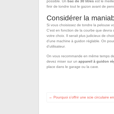
possible. Un
bac de 30 litres
est le meill
finir de tondre tout le gazon avant de pens
Considérer la maniabi
Si vous choisissez de tondre la pelouse 
C’est en fonction de la courbe que devra 
votre choix. Il serait plus judicieux de choi
d’une machine à guidon réglable. On pourr
d’utilisateur.
On vous recommande en même temps de pe
devez miser sur un
appareil à guidon ré
place dans le garage ou la cave.
←
Pourquoi s’offrir une scie circulaire e