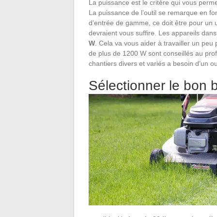
La puissance est le critère qui vous permet
La puissance de l’outil se remarque en fo
d’entrée de gamme, ce doit être pour un
devraient vous suffire. Les appareils da
W
. Cela va vous aider à travailler un peu
de plus de 1200 W sont conseillés au profes
chantiers divers et variés a besoin d’un out
Sélectionner le bon 